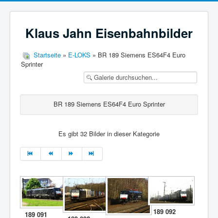
Klaus Jahn Eisenbahnbilder
Startseite
»
E-LOKS
» BR 189 Siemens ES64F4 Euro
Sprinter
BR 189 Siemens ES64F4 Euro Sprinter
Es gibt 32 Bilder in dieser Kategorie
189 092
189 091