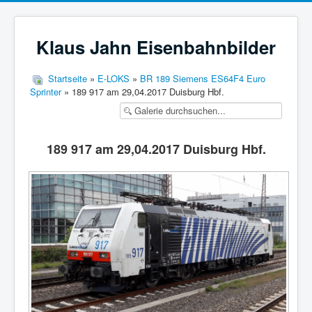
Klaus Jahn Eisenbahnbilder
Startseite
»
E-LOKS
»
BR 189 Siemens ES64F4 Euro
Sprinter
» 189 917 am 29,04.2017 Duisburg Hbf.
189 917 am 29,04.2017 Duisburg Hbf.